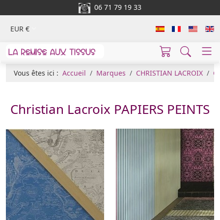
06 71 79 19 33
EUR €
Vous êtes ici :
Accueil
Marques
CHRISTIAN LACROIX
Ch
Christian Lacroix PAPIERS PEINTS