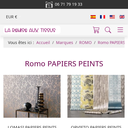
06 71 79 19 33
EUR €
Vous êtes ici :
Accueil
Marques
ROMO
Romo PAPIERS 
Romo PAPIERS PEINTS
LOMASI PAPIERS PEINTS
ORVIETO PAPIERS PEINTS