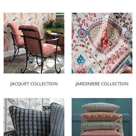
JACQUET COLLECTION
JARDINIERE COLLECTION