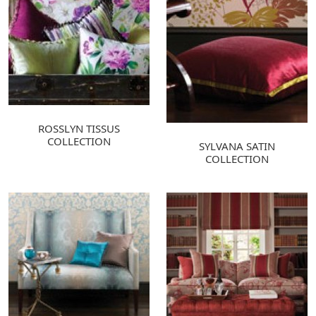
ROSSLYN TISSUS
COLLECTION
SYLVANA SATIN
COLLECTION