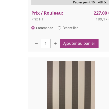
Papier peint 10mx68.5cm
Prix / Rouleau:
227,00 
Prix HT :
189,17 
Commande
Échantillon
Quantité :
Ajouter au panier