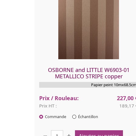
OSBORNE and LITTLE W6903-01
METALLICO STRIPE copper
Papier peint 10mx68.5cm
Prix / Rouleau:
227,00 
Prix HT :
189,17 
Commande
Échantillon
Quantité :
Ajouter au panier