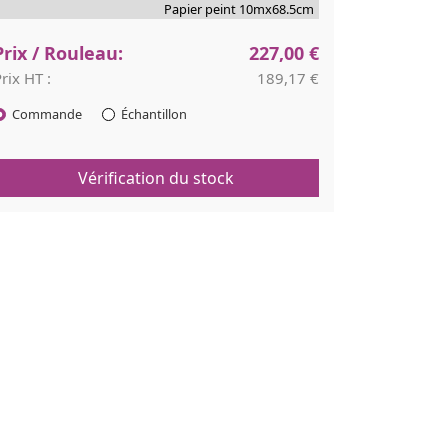
Papier peint 10mx68.5cm
Prix / Rouleau:
227,00 €
rix HT :
189,17 €
Commande
Échantillon
Vérification du stock