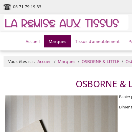
06 71 79 19 33
Accueil
Marques
Tissus d'ameublement
P
Vous êtes ici :
Accueil
Marques
OSBORNE & LITTLE
Osb
OSBORNE & L
Papier
Dimens