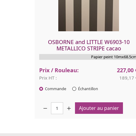
OSBORNE and LITTLE W6903-10
METALLICO STRIPE cacao
Papier peint 10mx68.5cm
Prix / Rouleau:
227,00 
Prix HT :
189,17 
Commande
Échantillon
Quantité :
Ajouter au panier