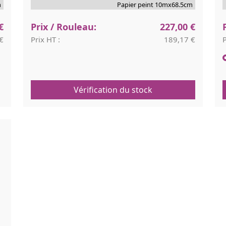
Papier peint 10mx68.5cm
€
Prix / Rouleau:
227,00 €
€
Prix HT :
189,17 €
P
Vérification du stock