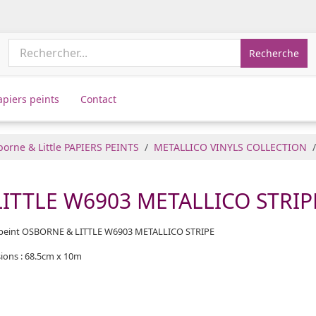
Recherche
apiers peints
Contact
orne & Little PAPIERS PEINTS
METALLICO VINYLS COLLECTION
ITTLE W6903 METALLICO STRIPE 
 peint OSBORNE & LITTLE W6903 METALLICO STRIPE
ions : 68.5cm x 10m