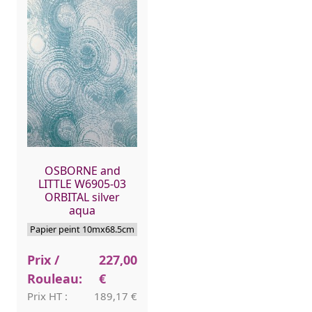
OSBORNE and
LITTLE W6905-03
ORBITAL silver
aqua
Papier peint 10mx68.5cm
Prix /
227,00
Rouleau:
€
Prix HT :
189,17 €