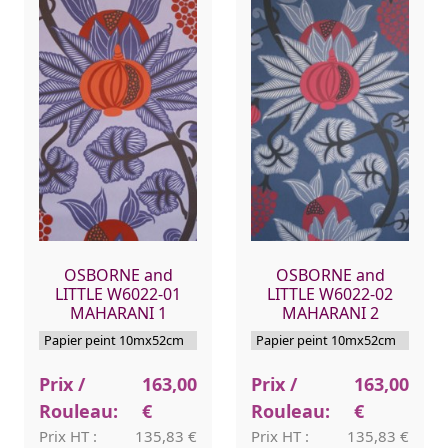
OSBORNE and
OSBORNE and
LITTLE W6022-01
LITTLE W6022-02
MAHARANI 1
MAHARANI 2
Papier peint 10mx52cm
Papier peint 10mx52cm
Prix /
163,00
Prix /
163,00
Rouleau:
€
Rouleau:
€
Prix HT :
135,83 €
Prix HT :
135,83 €