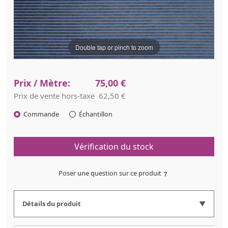
Double tap or pinch to zoom
Prix / Mètre:
75,00 €
Prix de vente hors-taxe
62,50 €
Commande
Échantillon
Vérification du stock
Poser une question sur ce produit
Détails du produit
Produit :
Tissu